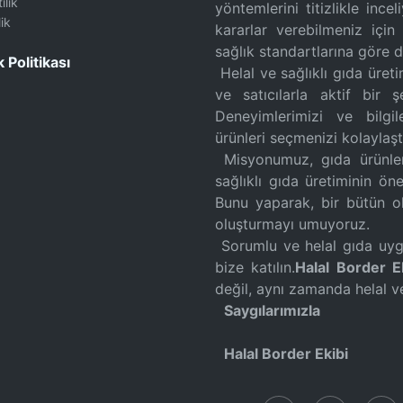
ılık
yöntemlerini titizlikle inc
ik
kararlar verebilmeniz için
sağlık standartlarına göre 
k Politikası
Helal ve sağlıklı gıda üreti
ve satıcılarla aktif bir 
Deneyimlerimizi ve bilgil
ürünleri seçmenizi kolaylaşt
Misyonumuz, gıda ürünlerin
sağlıklı gıda üretiminin ön
Bunu yaparak, bir bütün ol
oluşturmayı umuyoruz.
Sorumlu ve helal gıda uygu
bize katılın.
Halal Border E
değil, aynı zamanda helal v
Saygılarımızla
Halal Border Ekibi