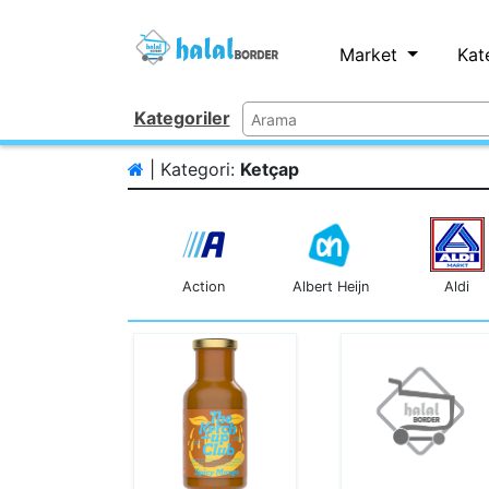
Market
Kat
Kategoriler
| Kategori:
Ketçap
Action
Albert Heijn
Aldi