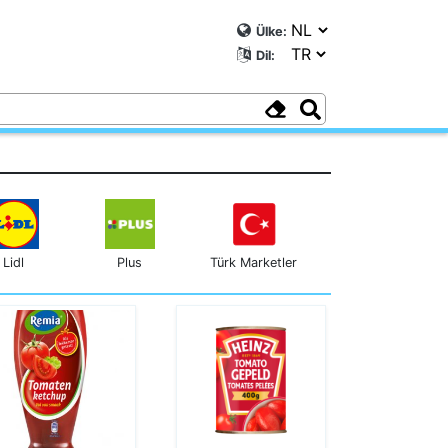
Ülke:
Dil:
Lidl
Plus
Türk Marketler