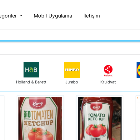
egoriler
Mobil Uygulama
İletişim
Holland & Barett
Jumbo
Kruidvat