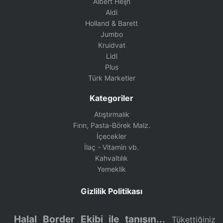
Albert Heijn
Aldi
Holland & Barett
Jumbo
Kruidvat
Lidl
Plus
Türk Marketler
Kategoriler
Atıştırmalık
Fırın, Pasta-Börek Malz.
İçecekler
İlaç - Vitamin vb.
Kahvaltılık
Yemeklik
Gizlilik Politikası
Halal Border Ekibi ile tanışın...
Tükettiğiniz