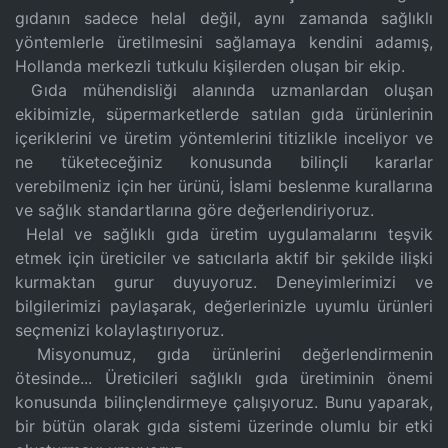
gıdanın sadece helal değil, aynı zamanda sağlıklı
yöntemlerle üretilmesini sağlamaya kendini adamış,
Hollanda merkezli tutkulu kişilerden oluşan bir ekip.
Gıda mühendisliği alanında uzmanlardan oluşan
ekibimizle, süpermarketlerde satılan gıda ürünlerinin
içeriklerini ve üretim yöntemlerini titizlikle inceliyor ve
ne tüketeceğiniz konusunda bilinçli kararlar
verebilmeniz için her ürünü, İslami beslenme kurallarına
ve sağlık standartlarına göre değerlendiriyoruz.
Helal ve sağlıklı gıda üretim uygulamalarını teşvik
etmek için üreticiler ve satıcılarla aktif bir şekilde ilişki
kurmaktan gurur duyuyoruz. Deneyimlerimizi ve
bilgilerimizi paylaşarak, değerlerinizle uyumlu ürünleri
seçmenizi kolaylaştırıyoruz.
Misyonumuz, gıda ürünlerini değerlendirmenin
ötesinde... Üreticileri sağlıklı gıda üretiminin önemi
konusunda bilinçlendirmeye çalışıyoruz. Bunu yaparak,
bir bütün olarak gıda sistemi üzerinde olumlu bir etki