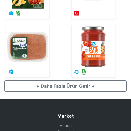
+ Daha Fazla Ürün Getir +
Market
Action