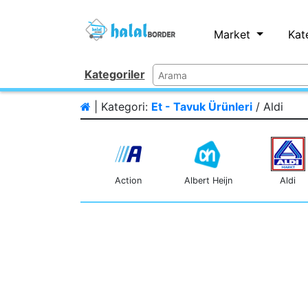
Market
Kat
Kategoriler
| Kategori:
Et - Tavuk Ürünleri
/ Aldi
Action
Albert Heijn
Aldi