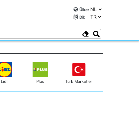
Ülke:
Dil:
Lidl
Plus
Türk Marketler