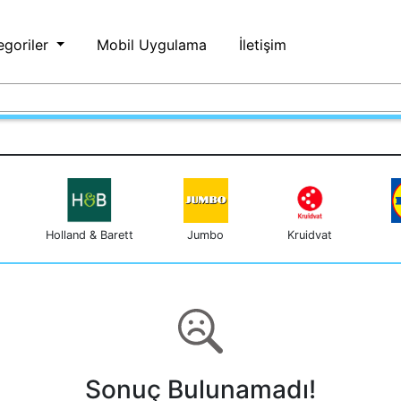
egoriler
Mobil Uygulama
İletişim
Holland & Barett
Jumbo
Kruidvat
Sonuç Bulunamadı!