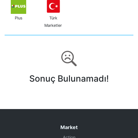
Plus
Türk
Marketler
Sonuç Bulunamadı!
Market
Action