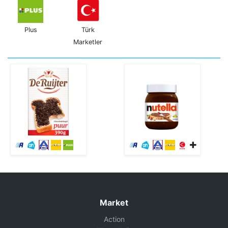
Plus
Türk
Marketler
Market
Action