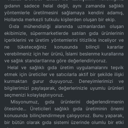
gıdanın sadece helal değil, aynı zamanda sağlıklı
yöntemlerle üretilmesini sağlamaya kendini adamış,
Hollanda merkezli tutkulu kişilerden oluşan bir ekip.
Gıda mühendisliği alanında uzmanlardan oluşan
ekibimizle, süpermarketlerde satılan gıda ürünlerinin
içeriklerini ve üretim yöntemlerini titizlikle inceliyor ve
ne tüketeceğiniz konusunda bilinçli kararlar
verebilmeniz için her ürünü, İslami beslenme kurallarına
ve sağlık standartlarına göre değerlendiriyoruz.
Helal ve sağlıklı gıda üretim uygulamalarını teşvik
etmek için üreticiler ve satıcılarla aktif bir şekilde ilişki
kurmaktan gurur duyuyoruz. Deneyimlerimizi ve
bilgilerimizi paylaşarak, değerlerinizle uyumlu ürünleri
seçmenizi kolaylaştırıyoruz.
Misyonumuz, gıda ürünlerini değerlendirmenin
ötesinde... Üreticileri sağlıklı gıda üretiminin önemi
konusunda bilinçlendirmeye çalışıyoruz. Bunu yaparak,
bir bütün olarak gıda sistemi üzerinde olumlu bir etki