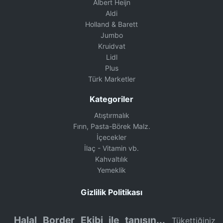
Albert Heijn
Aldi
Holland & Barett
Jumbo
Kruidvat
Lidl
Plus
Türk Marketler
Kategoriler
Atıştırmalık
Fırın, Pasta-Börek Malz.
İçecekler
İlaç - Vitamin vb.
Kahvaltılık
Yemeklik
Gizlilik Politikası
Halal Border Ekibi ile tanışın...
Tükettiğiniz